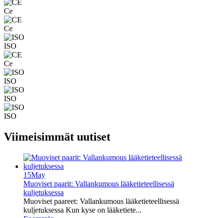
Ce
Ce
ISO
Ce
ISO
ISO
ISO
Viimeisimmät uutiset
15
May
Muoviset paarit: Vallankumous lääketieteellisessä
kuljetuksessa
Muoviset paareet: Vallankumous lääketieteellisessä
kuljetuksessa Kun kyse on lääketiete...